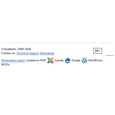
© Academic, 2000-2026
18+
Contact us:
Technical Support
,
Advertising
Dictionaries export
, created on PHP,
Joomla,
Drupal,
WordPress,
MODx.